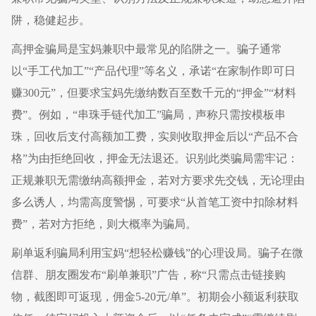
阱，稳健起步。
高押金骗局是宝妈兼职中最常见的陷阱之一。骗子通常
以“手工代加工”“产品代理”等名义，承诺“在家制作即可日
赚300元”，但要求宝妈先缴纳数百至数千元的“押金”“材料
费”。例如，“串珠手链代加工”骗局，声称只需按模板串
珠，回收后支付高额加工费，实则收取押金后以“产品不合
格”为由拒绝回收，押金无法退还。识别此类骗局需牢记：
正规兼职无需缴纳高额押金，若对方要求先交钱，无论理由
多么诱人，均需高度警惕，可要求“从首笔工资中扣除材料
费”，若对方拒绝，则大概率为骗局。
刷单返利骗局利用宝妈“想轻松赚钱”的心理设局。骗子在微
信群、朋友圈发布“刷单兼职”广告，称“只需点击链接购
物，截图即可返现，佣金5-20元/单”。初期会小额返利获取