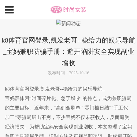
k8体育官网登录,凯发老哥--稳给力的娱乐导航
_宝妈兼职防骗手册：避开陷阱安全实现副业
增收
发布时间：2025-10-16
k8体育官网登录,凯发老哥--稳给力的娱乐导航_
宝妈群体因“时间碎片化、急于增收”的特点，成为兼职骗局
的主要目标。近年来，“高佣金刷单”“零门槛日结”“手工代
加工”等骗局层出不穷，不少宝妈不仅未获收入，反而遭受
经济损失。为帮助宝妈安全实现副业增收，本文整理了宝妈
兼职常见骗局类型、识别方法及正规兼职渠道，助您避开陷