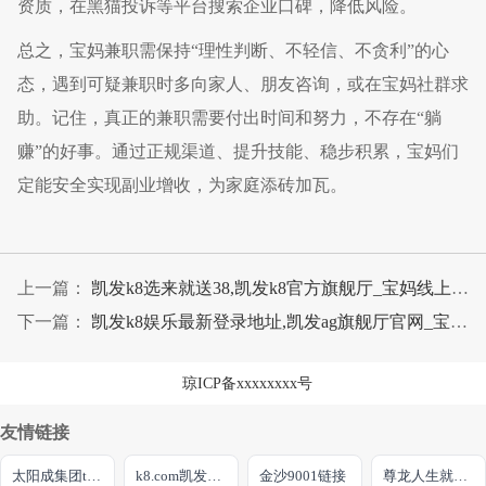
资质，在黑猫投诉等平台搜索企业口碑，降低风险。
总之，宝妈兼职需保持“理性判断、不轻信、不贪利”的心
态，遇到可疑兼职时多向家人、朋友咨询，或在宝妈社群求
助。记住，真正的兼职需要付出时间和努力，不存在“躺
赚”的好事。通过正规渠道、提升技能、稳步积累，宝妈们
定能安全实现副业增收，为家庭添砖加瓦。
上一篇：
凯发k8选来就送38,凯发k8官方旗舰厅_宝妈线上兼职全攻略：足不出户轻松实现经济独立
下一篇：
凯发k8娱乐最新登录地址,凯发ag旗舰厅官网_宝妈兼职手工制作：发挥创意巧变居家手作达人
琼ICP备xxxxxxxx号
友情链接
太阳成集团tyc539
k8.com凯发app官方下载
金沙9001链接
尊龙人生就是博!官网手机app